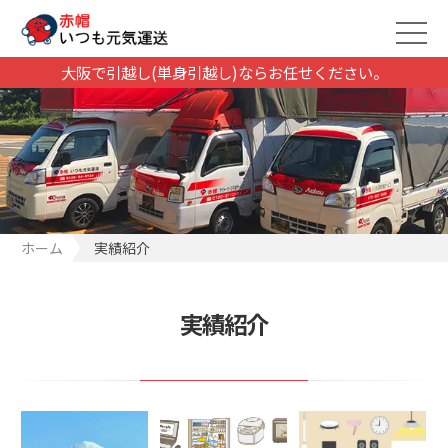
大阪で引越し(単身引越し)ならお任せください。
ホーム
実績紹介
実績紹介