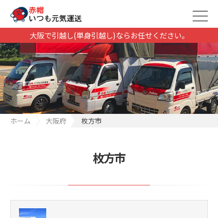
大阪で引越し(単身引越し)ならお任せください。
ホーム
大阪府
枚方市
枚方市